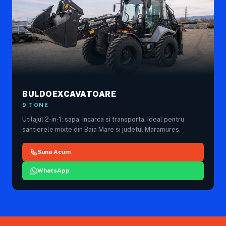
BULDOEXCAVATOARE
9 TONE
Utilajul 2-in-1: sapa, incarca si transporta. Ideal pentru
santierele mixte din Baia Mare si judetul Maramures.
Suna Acum
WhatsApp