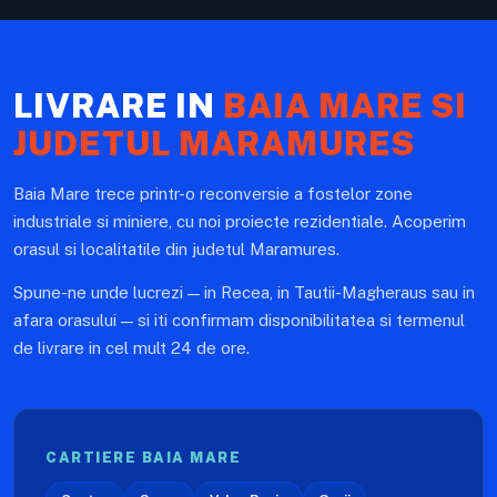
LIVRARE IN
BAIA MARE SI
JUDETUL MARAMURES
Baia Mare trece printr-o reconversie a fostelor zone
industriale si miniere, cu noi proiecte rezidentiale. Acoperim
orasul si localitatile din judetul Maramures.
Spune-ne unde lucrezi — in Recea, in Tautii-Magheraus sau in
afara orasului — si iti confirmam disponibilitatea si termenul
de livrare in cel mult 24 de ore.
CARTIERE BAIA MARE