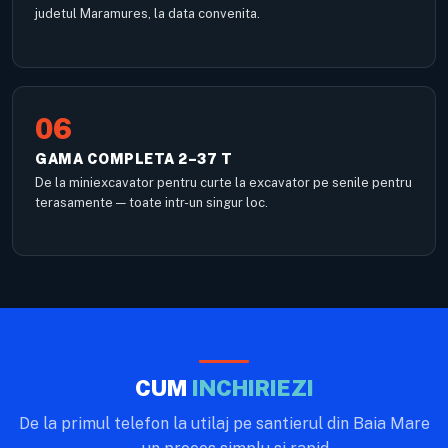
judetul Maramures, la data convenita.
06
GAMA COMPLETA 2–37 T
De la miniexcavator pentru curte la excavator pe senile pentru
terasamente — toate intr-un singur loc.
CUM
INCHIRIEZI
De la primul telefon la utilaj pe santierul din Baia Mare