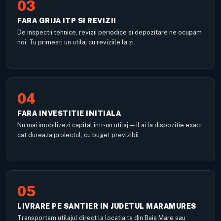
03
FARA GRIJA ITP SI REVIZII
De inspectii tehnice, revizii periodice si depozitare ne ocupam
noi. Tu primesti un utilaj cu reviziile la zi.
04
FARA INVESTITIE INITIALA
Nu mai imobilizezi capital intr-un utilaj — il ai la dispozitie exact
cat dureaza proiectul, cu buget previzibil.
05
LIVRARE PE SANTIER IN JUDETUL MARAMURES
Transportam utilajul direct la locatia ta din Baia Mare sau