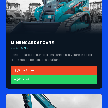
MINIINCARCATOARE
3 – 5 TONE
Pentru incarcare, transport materiale si nivelare in spatii
restranse de pe santierele urbane.
Suna Acum
WhatsApp