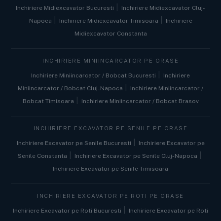
|
Inchiriere Midiexcavator Bucuresti
Inchiriere Midiexcavator Cluj-
|
|
Napoca
Inchiriere Midiexcavator Timisoara
Inchiriere
Midiexcavator Constanta
INCHIRIERE MINIINCARCATOR PE ORASE
|
Inchiriere Miniincarcator / Bobcat Bucuresti
Inchiriere
|
Miniincarcator / Bobcat Cluj-Napoca
Inchiriere Miniincarcator /
|
Bobcat Timisoara
Inchiriere Miniincarcator / Bobcat Brasov
INCHIRIERE EXCAVATOR PE SENILE PE ORASE
|
Inchiriere Excavator pe Senile Bucuresti
Inchiriere Excavator pe
|
|
Senile Constanta
Inchiriere Excavator pe Senile Cluj-Napoca
Inchiriere Excavator pe Senile Timisoara
INCHIRIERE EXCAVATOR PE ROTI PE ORASE
|
Inchiriere Excavator pe Roti Bucuresti
Inchiriere Excavator pe Roti