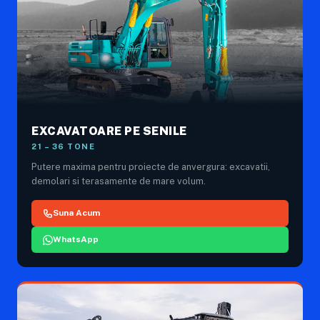
EXCAVATOARE PE SENILE
21 – 36 TONE
Putere maxima pentru proiecte de anvergura: excavatii,
demolari si terasamente de mare volum.
Suna Acum
WhatsApp