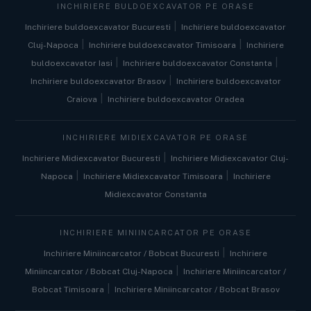
INCHIRIERE BULDOEXCAVATOR PE ORASE
|
Inchiriere buldoexcavator Bucuresti
Inchiriere buldoexcavator
|
|
Cluj-Napoca
Inchiriere buldoexcavator Timisoara
Inchiriere
|
|
buldoexcavator Iasi
Inchiriere buldoexcavator Constanta
|
Inchiriere buldoexcavator Brasov
Inchiriere buldoexcavator
|
Craiova
Inchiriere buldoexcavator Oradea
INCHIRIERE MIDIEXCAVATOR PE ORASE
|
Inchiriere Midiexcavator Bucuresti
Inchiriere Midiexcavator Cluj-
|
|
Napoca
Inchiriere Midiexcavator Timisoara
Inchiriere
Midiexcavator Constanta
INCHIRIERE MINIINCARCATOR PE ORASE
|
Inchiriere Miniincarcator / Bobcat Bucuresti
Inchiriere
|
Miniincarcator / Bobcat Cluj-Napoca
Inchiriere Miniincarcator /
|
Bobcat Timisoara
Inchiriere Miniincarcator / Bobcat Brasov