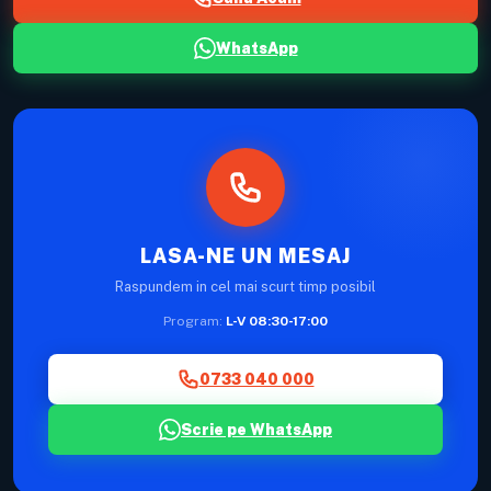
WhatsApp
LASA-NE UN MESAJ
Raspundem in cel mai scurt timp posibil
Program:
L-V 08:30-17:00
0733 040 000
Scrie pe WhatsApp