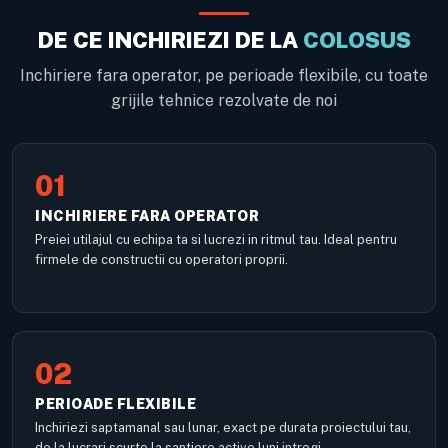
DE CE INCHIRIEZI DE LA
COLOSUS
Inchiriere fara operator, pe perioade flexibile, cu toate
grijile tehnice rezolvate de noi
01
INCHIRIERE FARA OPERATOR
Preiei utilajul cu echipa ta si lucrezi in ritmul tau. Ideal pentru
firmele de constructii cu operatori proprii.
02
PERIOADE FLEXIBILE
Inchiriezi saptamanal sau lunar, exact pe durata proiectului tau,
de la lucrari scurte la santiere active luni intregi.