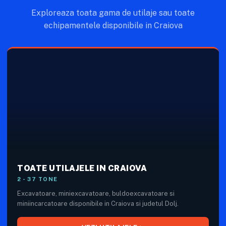
Exploreaza toata gama de utilaje sau toate
echipamentele disponibile in Craiova
TOATE UTILAJELE IN CRAIOVA
2 - 37 TONE
Excavatoare, miniexcavatoare, buldoexcavatoare si
miniincarcatoare disponibile in Craiova si judetul Dolj.