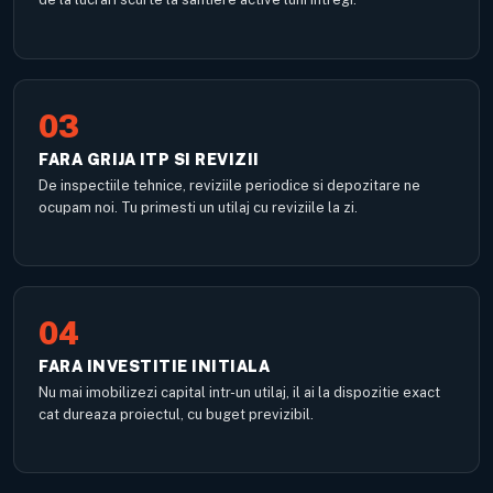
03
FARA GRIJA ITP SI REVIZII
De inspectiile tehnice, reviziile periodice si depozitare ne
ocupam noi. Tu primesti un utilaj cu reviziile la zi.
04
FARA INVESTITIE INITIALA
Nu mai imobilizezi capital intr-un utilaj, il ai la dispozitie exact
cat dureaza proiectul, cu buget previzibil.