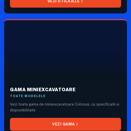
VEZI UTILAJELE
GAMA MINIEXCAVATOARE
TOATE MODELELE
Vezi toata gama de miniexcavatoare Colosus, cu specificatii si
disponibilitate.
VEZI GAMA