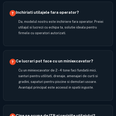
Inchiriati utilajele fara operator?
Da, modelul nostru este inchiriere fara operator. Preiei
utilajul si lucrezi cu echipa ta, solutie ideala pentru
firmele cu operatori autorizati.
Ce lucrari pot face cu un miniexcavator?
Cu un miniexcavator de 2 - 4 tone faci fundatii mici,
santuri pentru utilitati, drenaje, amenajari de curti si
gradini, sapaturi pentru piscine si demolari usoare.
Avantajul principal este accesul in spatii inguste.
Cine se ocupa de ITP si reviziile utilajului?