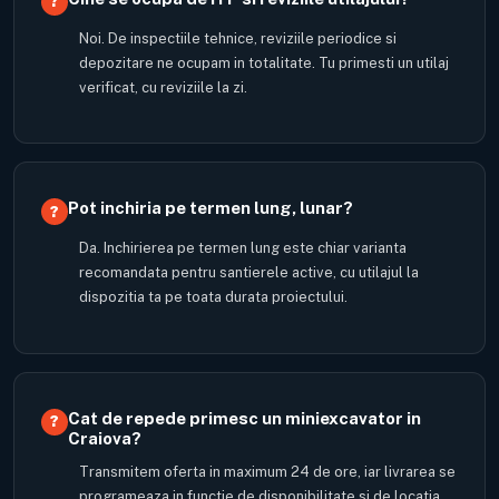
Noi. De inspectiile tehnice, reviziile periodice si
depozitare ne ocupam in totalitate. Tu primesti un utilaj
verificat, cu reviziile la zi.
Pot inchiria pe termen lung, lunar?
Da. Inchirierea pe termen lung este chiar varianta
recomandata pentru santierele active, cu utilajul la
dispozitia ta pe toata durata proiectului.
Cat de repede primesc un miniexcavator in
Craiova?
Transmitem oferta in maximum 24 de ore, iar livrarea se
programeaza in functie de disponibilitate si de locatia