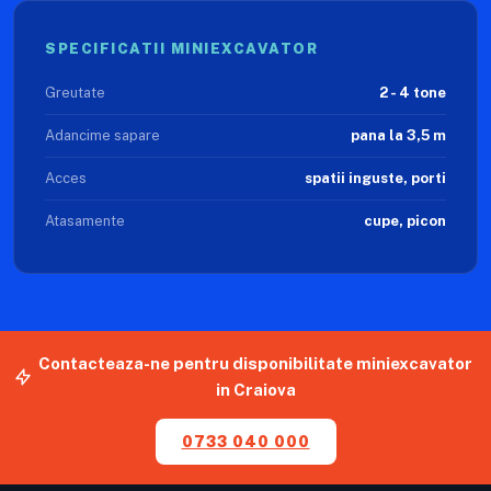
SPECIFICATII MINIEXCAVATOR
Greutate
2 - 4 tone
Adancime sapare
pana la 3,5 m
Acces
spatii inguste, porti
Atasamente
cupe, picon
Contacteaza-ne pentru disponibilitate miniexcavator
in Craiova
0733 040 000