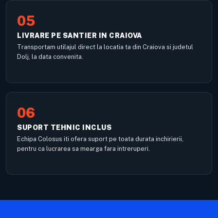
05
LIVRARE PE SANTIER IN CRAIOVA
Transportam utilajul direct la locatia ta din Craiova si judetul
Dolj, la data convenita.
06
SUPORT TEHNIC INCLUS
Echipa Colosus iti ofera suport pe toata durata inchirierii,
pentru ca lucrarea sa mearga fara intreruperi.