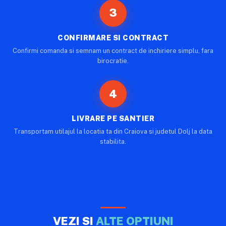
3
CONFIRMARE SI CONTRACT
Confirmi comanda si semnam un contract de inchiriere simplu, fara
birocratie.
4
LIVRARE PE SANTIER
Transportam utilajul la locatia ta din Craiova si judetul Dolj la data
stabilita.
VEZI SI
ALTE OPTIUNI