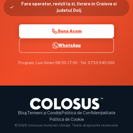
Fara operator, revizii la zi, livrare in Craiova si
judetul Dolj
Suna Acum
WhatsApp
Program: Luni-Vineri 08:30-17:00 · Tel: 0733 040 000
Blog
Termeni și Condiții
Politică de Confidențialitate
Politică de Cookie
©
2026 Colosus Inchirieri Utilaje. Toate drepturile rezervate.