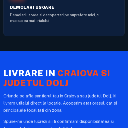
DEMOLARI USOARE
Demolari usoare si decopertari pe suprafete mici, cu
evacuarea materialului.
LIVRARE IN
CRAIOVA SI
JUDETUL DOLJ
Oriunde se afla santierul tau in Craiova sau judetul Dolj, iti
livram utilajul direct la locatie. Acoperim atat orasul, cat si
principalele localitati din zona.
Spune-ne unde lucrezi si iti confirmam disponibilitatea si