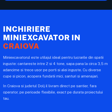
INCHIRIERE
MINIEXCAVATOR IN
CRAIOVA
Miniexcavatorul este utilajul ideal pentru lucrarile din spatii
inguste: cantareste intre 2 si 4 tone, sapa pana la circa 3,5 m
adancime si trece usor pe porti si alei inguste. Cu diverse
cupe si picon, acopera fundatii mici, santuri si amenajari.
In Craiova si judetul Dolj il livram direct pe santier, fara
operator, pe perioade flexibile, exact pe durata proiectului
tau.