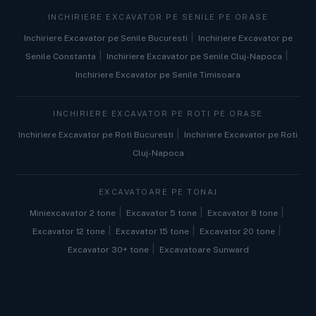
INCHIRIERE EXCAVATOR PE SENILE PE ORASE
|
Inchiriere Excavator pe Senile Bucuresti
Inchiriere Excavator pe
|
|
Senile Constanta
Inchiriere Excavator pe Senile Cluj-Napoca
Inchiriere Excavator pe Senile Timisoara
INCHIRIERE EXCAVATOR PE ROTI PE ORASE
|
Inchiriere Excavator pe Roti Bucuresti
Inchiriere Excavator pe Roti
Cluj-Napoca
EXCAVATOARE PE TONAJ
|
|
|
Miniexcavator 2 tone
Excavator 5 tone
Excavator 8 tone
|
|
|
Excavator 12 tone
Excavator 15 tone
Excavator 20 tone
|
Excavator 30+ tone
Excavatoare Sunward